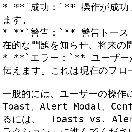
* **`成功：`** 操作が
ます。

* **`警告：`** 警告ト
在的な問題を知らせ、将来の問
* **`エラー：`** ユー
伝えます。これは現在のフロー
一般的には、ユーザーの操作
Toast、Alert Modal、
るには、「Toasts vs. Aler
ラクション」に進んでください