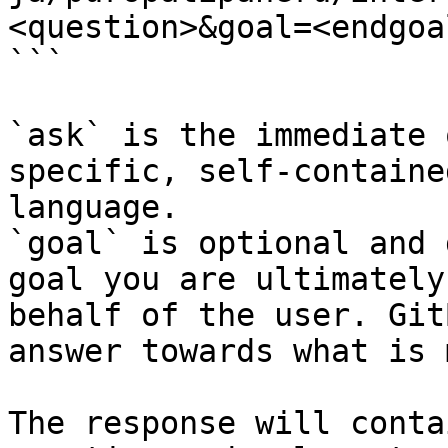
<question>&goal=<endgoal
```

`ask` is the immediate 
specific, self-containe
language.

`goal` is optional and 
goal you are ultimately
behalf of the user. Git
answer towards what is 
The response will conta