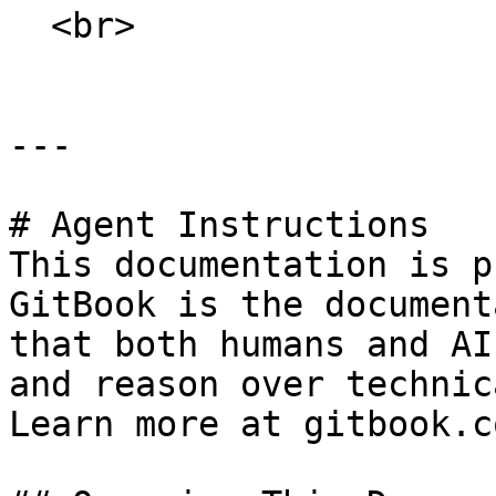
  <br>

---

# Agent Instructions

This documentation is p
GitBook is the document
that both humans and AI
and reason over technic
Learn more at gitbook.co