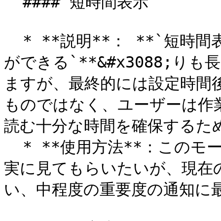
  #### 短時間表示

  * **説明**： **`短時間表示`** モードは、 **`閉じること
ができる`**&#x3088;
ますが、最終的には設定時間
ものではなく、ユーザーは作
読む十分な時間を確保するため
  * **使用方法**：このモードは、ユーザーにメッセージを確
実に見てもらいたいが、現在
い、中程度の重要度の通知に最