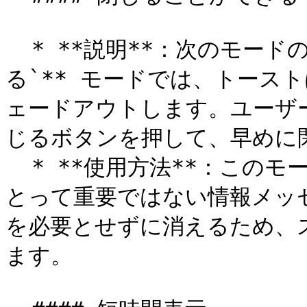
  * **説明**：次のモードのトーストは **`閉じることができ
る`** モードでは、トース
ェードアウトします。ユーザ
じるボタンを押して、早めに
  * **使用方法**：このモードは、ユーザーのワークフローに
とって重要ではない情報メッ
を必要とせずに消えるため、
ます。
