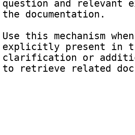
question and relevant e
the documentation.

Use this mechanism when
explicitly present in t
clarification or additi