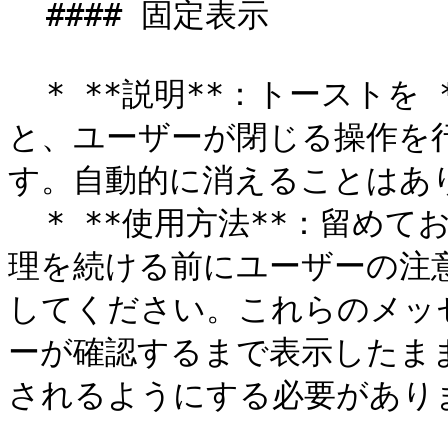
  #### 固定表示

  * **説明**：トーストを **`固定表示`** モードに設定する
と、ユーザーが閉じる操作を
す。自動的に消えることはあり
  * **使用方法**：留めておく **`固定表示`** モードは、処
理を続ける前にユーザーの注
してください。これらのメッ
ーが確認するまで表示したま
されるようにする必要がありま