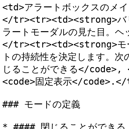
<td>アラートボックスのメイ
</tr><tr><td><strong>
ラートモーダルの見た目。ヘッ
</tr><tr><td><strong>
トの持続性を決定します。次の
じることができる</code>, <
<code>固定表示</code>.</td
### モードの定義

* #### 閉じることができる
