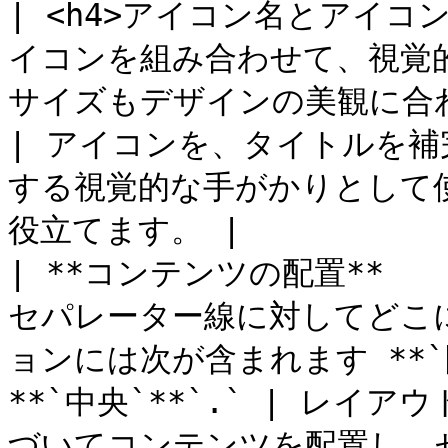
| <h4>アイコン名とアイコン
イコンを組み合わせて、視覚
サイズもデザインの美観に合わせて調整できます。     
| アイコンを、タイトルを
する視覚的な手がかりとして
役立てます。 |

| **コンテンツの配置**   
セパレーター線に対してどこ
ョンには次が含まれます **`開始
**`中央`**`.` | レ
づいてコンテンツを配置し、