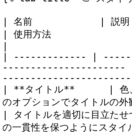
| 名前            | 説明                                                     
| 使用方法                                                       
|

| ------------- | -----
---------------------- 
-----------------------
| **タイトル**      
のオプションでタイトルの外観をカスタマイ
| タイトルを適切に目立た
の一貫性を保つようにスタイル設定