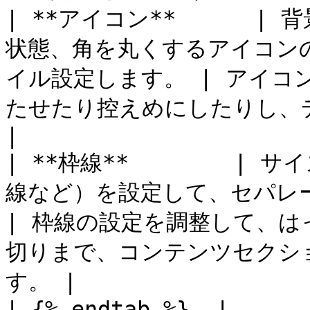
| **アイコン**      
状態、角を丸くするアイコン
イル設定します。 | アイコ
たせたり控えめにしたりし、デザインの目
|

| **枠線**        
線など）を設定して、セパレーターの枠線
| 枠線の設定を調整して、
切りまで、コンテンツセクシ
す。 |

| {% endtab %}  |                                                        