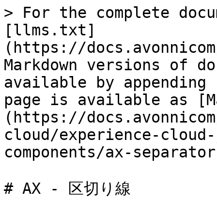
> For the complete docu
[llms.txt]
(https://docs.avonnicom
Markdown versions of do
available by appending 
page is available as [M
(https://docs.avonnicom
cloud/experience-cloud-
components/ax-separator
# AX - 区切り線
