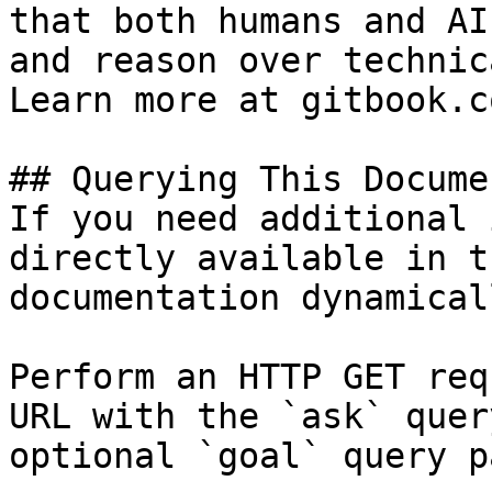
that both humans and AI
and reason over technic
Learn more at gitbook.co
## Querying This Docume
If you need additional 
directly available in t
documentation dynamical
Perform an HTTP GET req
URL with the `ask` quer
optional `goal` query p