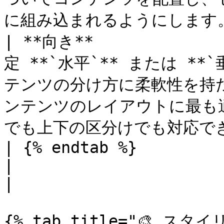
に組み込まれるようにします。 
| **向き**          
定 **`水平`** または **
テンツの分け方に柔軟性を持たせま
ンテンツのレイアウトに最も
でも上下の区分けでも対応できます。
| {% endtab %}           |                                                                          
|                                                                 
|

{% tab title="🎨 スタイ