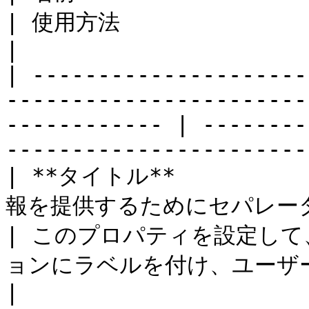
| 使用方法                                                            
|

| ---------------------
-----------------------
------------ | --------
-----------------------
| **タイトル**       
報を提供するためにセパレーターの横に表示されます。              
| このプロパティを設定し
ョンにラベルを付け、ユーザーの理解を深めま
|
