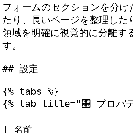
フォームのセクションを分け
たり、長いページを整理した
領域を明確に視覚的に分離す
す。

## 設定

{% tabs %}

{% tab title="🎛️ プロパテ
| 名前                     | 説明                                                     