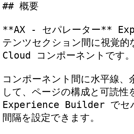
## 概要

**AX - セパレーター** Ex
テンツセクション間に視覚的な区切
Cloud コンポーネントです。
コンポーネント間に水平線、
して、ページの構成と可読性
Experience Builde
間隔を設定できます。
