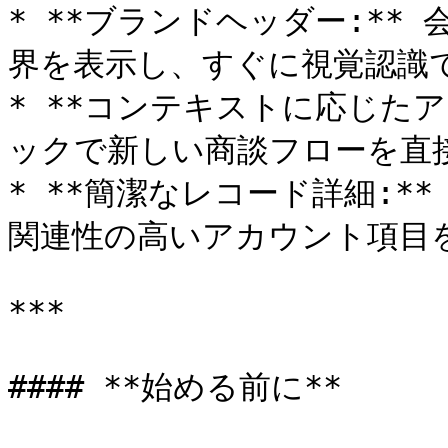
* **ブランドヘッダー:*
界を表示し、すぐに視覚認識で
* **コンテキストに応じた
ックで新しい商談フローを直接
* **簡潔なレコード詳細:*
関連性の高いアカウント項目を
***

#### **始める前に**
