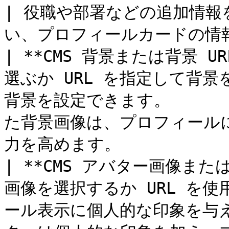
| 役職や部署などの追加情
い、プロフィールカードの情報量
| **CMS 背景または背景 URL
選ぶか URL を指定して背
背景を設定できます。       
た背景画像は、プロフィール
力を高めます。           |
| **CMS アバター画像または
画像を選択するか URL を
ール表示に個人的な印象を与えます