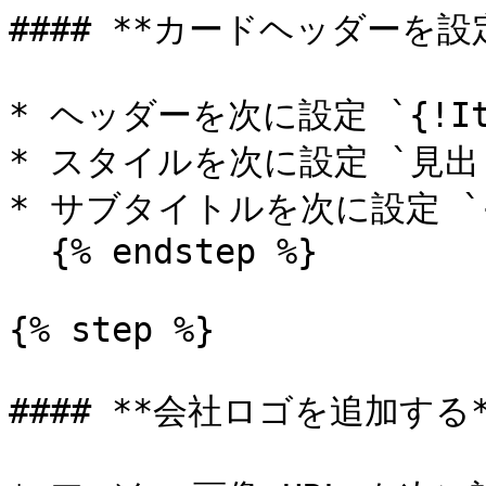
#### **カードヘッダーを設定
* ヘッダーを次に設定 `{!Item
* スタイルを次に設定 `見出し
* サブタイトルを次に設定 `{!It
  {% endstep %}

{% step %}

#### **会社ロゴを追加する**