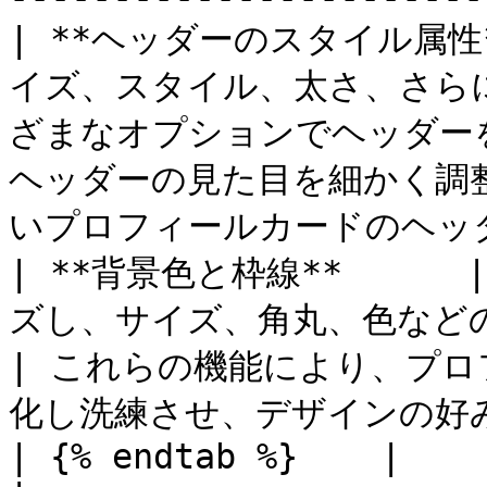
| **ヘッダーのスタイル属性
イズ、スタイル、太さ、さら
ざまなオプションでヘッダーを
ヘッダーの見た目を細かく調
いプロフィールカードのヘッダー
| **背景色と枠線**    
ズし、サイズ、角丸、色などの枠線プロパティを定義しま
| これらの機能により、プ
化し洗練させ、デザインの好み
| {% endtab %}    |                                                                        