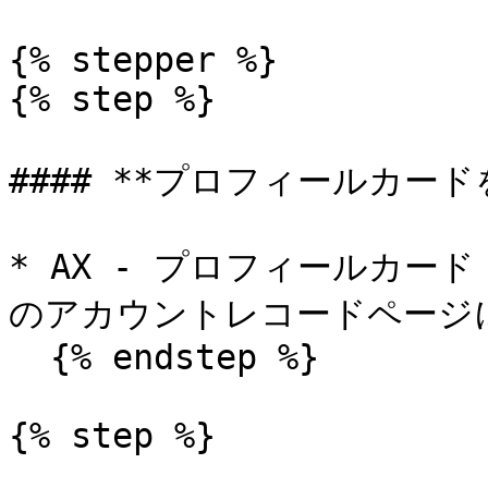
{% stepper %}

{% step %}

#### **プロフィールカード
* AX - プロフィールカード 
のアカウントレコードページに
  {% endstep %}

{% step %}
