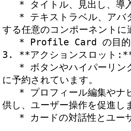
   * タイトル、見出し、導入コンテンツ専用です。

   * テキストラベル、アバター、アイコン、または文脈を提供
する任意のコンポーネントに適
   * Profile Card の目的をすぐに理解しやすくします。

3. **アクションスロット:**
   * ボタンやハイパーリンクなどのインタラクティブな要素用
に予約されています。

   * プロフィール編集やナビゲーションなどのアクションを提
供し、ユーザー操作を促進しま
   * カードの対話性とユーザーエンゲージメントを高めます。
