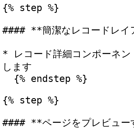
{% step %}

#### **簡潔なレコードレイ
* レコード詳細コンポーネ
します

  {% endstep %}

{% step %}

#### **ページをプレビューす