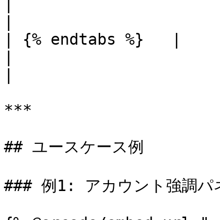
|                                                         
|

| {% endtabs %}   |                                                                        
|                                                         
|

***

## ユースケース例

### 例1: アカウント強調