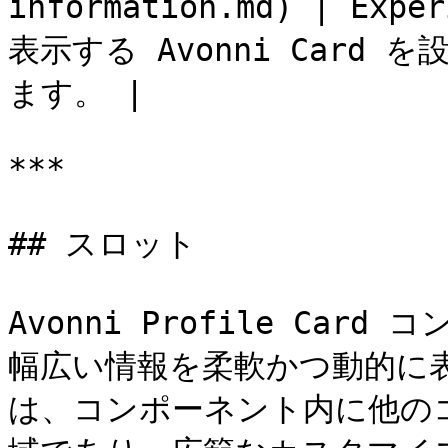
information.md) | Ex
表示する Avonni Card
ます。 |

***

## スロット

Avonni Profile Ca
幅広い情報を柔軟かつ動的に
は、コンポーネント内に他の