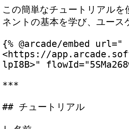
この簡単なチュートリアルを使って
ネントの基本を学び、ユース
{% @arcade/embed url="
<https://app.arcade.sof
lpI8B>" flowId="5SMa268
***

## チュートリアル
