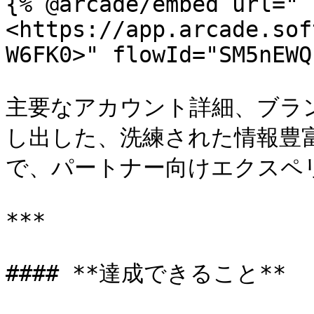
{% @arcade/embed url="
<https://app.arcade.sof
W6FK0>" flowId="SM5nEWQ
主要なアカウント詳細、ブラ
し出した、洗練された情報豊
で、パートナー向けエクスペ
***

#### **達成できること**
