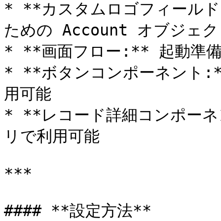
* **カスタムロゴフィールド:
ための Account オブジ
* **画面フロー:** 起動
* **ボタンコンポーネント
用可能

* **レコード詳細コンポー
リで利用可能

***

#### **設定方法**
