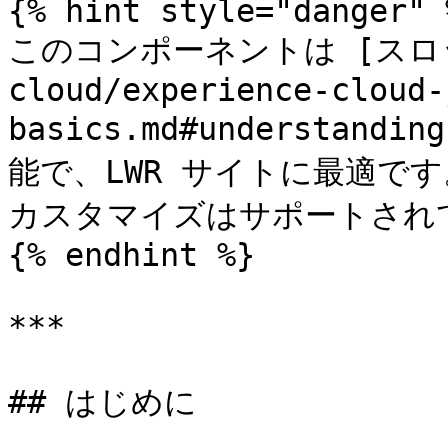
{% hint style="danger" %
このコンポーネントは [スロット
cloud/experience-cloud-
basics.md#understan
能で、LWR サイトに最適です
カスタマイズはサポートされて
{% endhint %}

***

## はじめに
