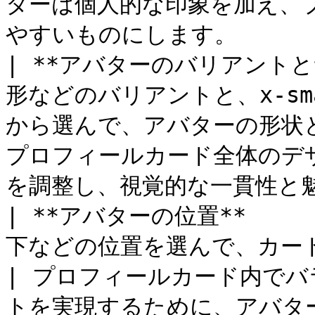
ターは個人的な印象を加え、
やすいものにします。        
| **アバターのバリアントとサ
形などのバリアントと、x-sma
から選んで、アバターの形状と
プロフィールカード全体のデ
を調整し、視覚的な一貫性と魅
| **アバターの位置**     
下などの位置を選んで、カード上のアバターを配置します。    
| プロフィールカード内で
トを実現するために、アバター