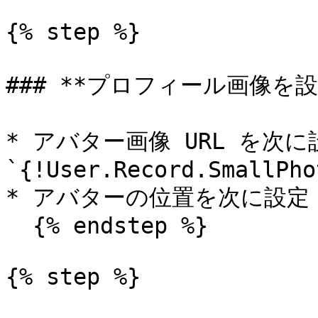
{% step %}

### **プロフィール画像を設
* アバター画像 URL を次に設
`{!User.Record.SmallPho
* アバターの位置を次に設定 
  {% endstep %}

{% step %}
