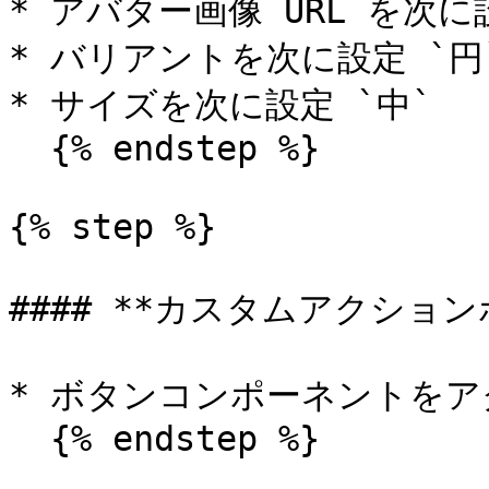
* アバター画像 URL を次に設定 
* バリアントを次に設定 `円`
* サイズを次に設定 `中`

  {% endstep %}

{% step %}

#### **カスタムアクション
* ボタンコンポーネントをア
  {% endstep %}
