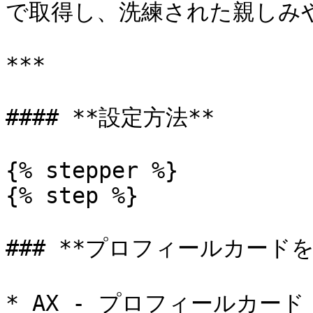
で取得し、洗練された親しみや
***

#### **設定方法**

{% stepper %}

{% step %}

### **プロフィールカードを
* AX - プロフィールカード 