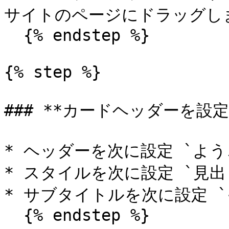
サイトのページにドラッグしま
  {% endstep %}

{% step %}

### **カードヘッダーを設定
* ヘッダーを次に設定 `ようこそ、
* スタイルを次に設定 `見出し
* サブタイトルを次に設定 `{!Us
  {% endstep %}
