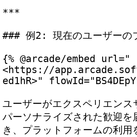
***

### 例2: 現在のユーザーの
{% @arcade/embed url="
<https://app.arcade.sof
ed1hR>" flowId="BS4DEpY
ユーザーがエクスペリエンス
パーソナライズされた歓迎を
き、プラットフォームの利用を