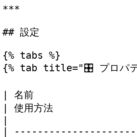
***

## 設定

{% tabs %}

{% tab title="🎛️ プロパテ
| 名前                          | 説明                              
| 使用方法                                                 
|

| ---------------------