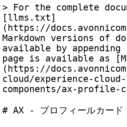
> For the complete docu
[llms.txt]
(https://docs.avonnicom
Markdown versions of do
available by appending 
page is available as [M
(https://docs.avonnicom
cloud/experience-cloud-
components/ax-profile-c
# AX - プロフィールカード
