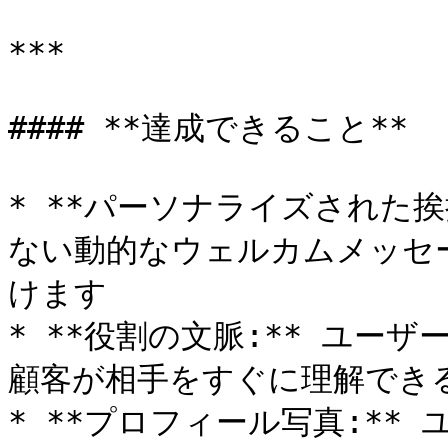
***

#### **達成できること**

* **パーソナライズされた挨
ない動的なウェルカムメッセ
けます

* **役割の文脈:** ユー
顧客が相手をすぐに理解できる
* **プロフィール写真:**