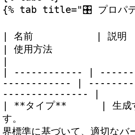
{% tab title="🎛️ プロパテ
| 名前           | 説明                                            
| 使用方法                                               
|

| ------------ | ------
------------ | --------
--------------- |

| **タイプ**      |
す。                 
界標準に基づいて、適切なバ