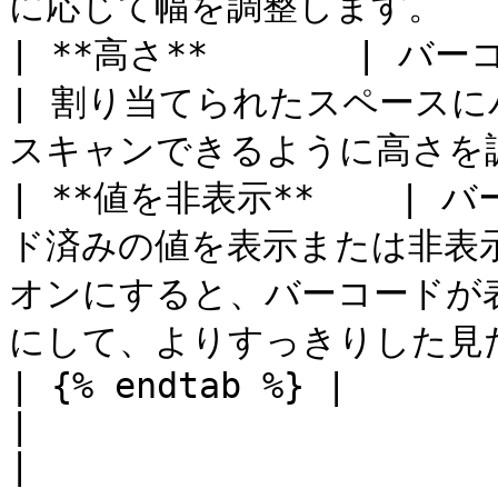
に応じて幅を調整します。     
| **高さ**       | バーコードの高さを定義します。 
| 割り当てられたスペース
スキャンできるように高さを調整
| **値を非表示**    
ド済みの値を表示または非表示
オンにすると、バーコードが
にして、よりすっきりした見た
| {% endtab %} |                                               
|                                                    
|
