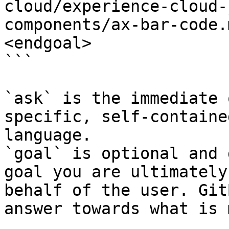
cloud/experience-cloud-
components/ax-bar-code.
<endgoal>

```

`ask` is the immediate 
specific, self-containe
language.

`goal` is optional and 
goal you are ultimately
behalf of the user. Git
answer towards what is 