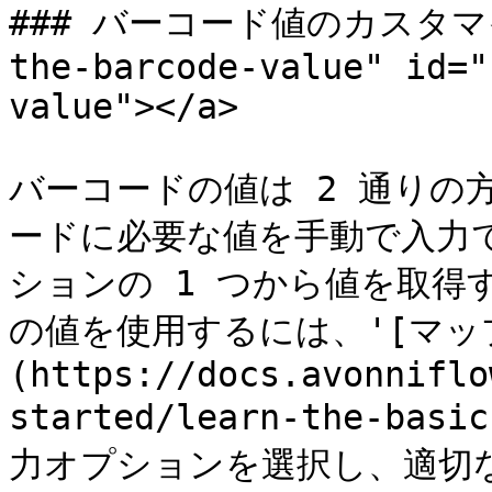
### バーコード値のカスタマイズ 
the-barcode-value" id="
value"></a>

バーコードの値は 2 通りの
ードに必要な値を手動で入力
ションの 1 つから値を取
の値を使用するには、'[マッ
(https://docs.avonniflo
started/learn-the-basi
力オプションを選択し、適切