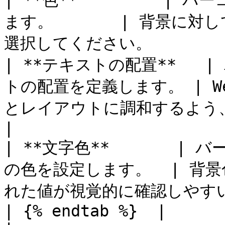
| **色**         
ます。       | 背景に
選択してください。          
| **テキストの配置**  
トの配置を定義します。 | 
とレイアウトに調和するよう、
|

| **文字色**       
の色を設定します。  | 背
れた値が視覚的に確認しやすい色
| {% endtab %}  |                             |