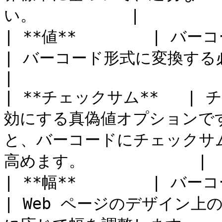
い。          |

| **値**        | バーコードにエンコードするデ
| バーコード形式に変換する必要がある値を入力します。
|

| **チェックサム**   
効にする真偽値オプションです。 
と、バーコードにチェックサ
高めます。            |

| **幅**        | バーコードの幅を定義します。    
| Web ページのデザイン