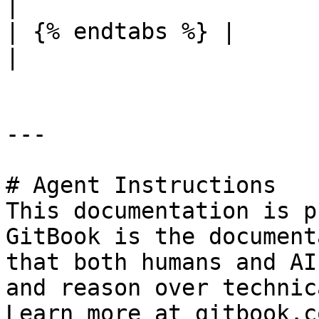
|

| {% endtabs %} |                             |
|

---

# Agent Instructions

This documentation is p
GitBook is the document
that both humans and AI
and reason over technic
Learn more at gitbook.co