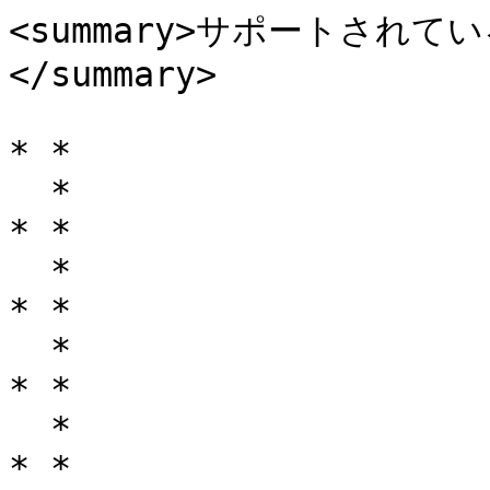
<summary>サポートされ
</summary>

* *

  *

* *

  *

* *

  *

* *

  *

* *
