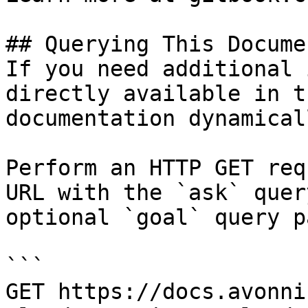
## Querying This Docume
If you need additional 
directly available in t
documentation dynamical
Perform an HTTP GET req
URL with the `ask` quer
optional `goal` query p
```

GET https://docs.avonni