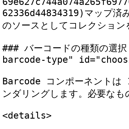
69e627c744a074a265f6977
62336d44834319)マ
のソースとしてコレクションを
### バーコードの種類の選択 <a 
barcode-type" id="choos
Barcode コンポーネントは
ンダリングします。必要なも
<details>
