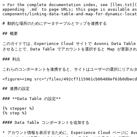
> For the complete documentation index, see [llms.txt](
appending `.md` to page URLs; this page is available as
components/linking-data-table-and-map-for-dynamic-locat
# 動的な場所のためにデータテーブルとマップを連携する

## 概要

このガイドでは、Experience Cloud サイトで Avonni Dat
させることで、Data Table でアカウントを選択すると Map が更
### 利点

これらのコンポーネントを連携すると、サイトはユーザーの選択にリアルタ
<figure><img src="/files/492cf7115961cb06488ef63b0dbecd
## 連携の設定

### **Data Table の設定**

{% stepper %}

{% step %}

#### Data Table コンポーネントを追加する

* アカウント情報を表示するために、Experience Cloud ページに Avo