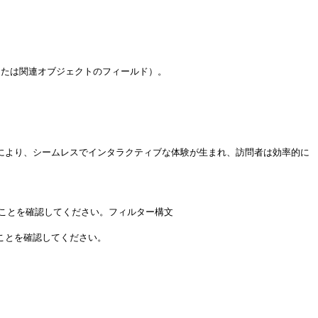
トまたは関連オブジェクトのフィールド）。



これにより、シームレスでインタラクティブな体験が生まれ、訪問者は効率的に
されていることを確認してください。フィルター構文
ことを確認してください。
