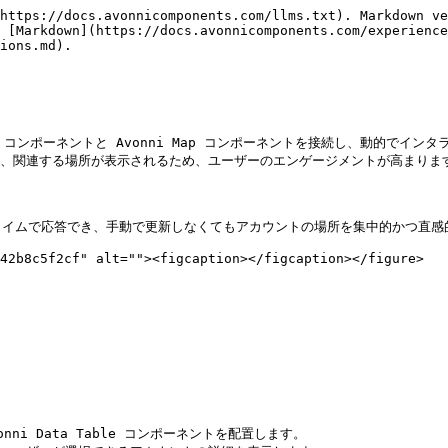
https://docs.avonnicomponents.com/llms.txt). Markdown ve
 [Markdown](https://docs.avonnicomponents.com/experienc
ions.md).

a Table コンポーネントと Avonni Map コンポーネントを接続し、
新され、関連する場所が表示されるため、ユーザーのエンゲージメントが高まります
イムで応答でき、手動で更新しなくてもアカウントの場所を集中的かつ直感的
42b8c5f2cf" alt=""><figcaption></figcaption></figure>

nni Data Table コンポーネントを配置します。
