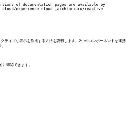
rsions of documentation pages are available by 
e-cloud/experience-cloud-ja/chtoriaru/reactive-
動的でインタラクティブな表示を作成する方法を説明します。2つのコンポーネントを連携
。

に確認できます。
