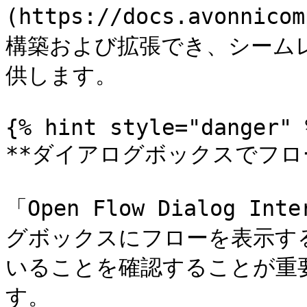
(https://docs.avonnic
構築および拡張でき、シーム
供します。

{% hint style="danger" %
**ダイアログボックスでフロー
「Open Flow Dialog 
グボックスにフローを表示す
いることを確認することが重
す。
