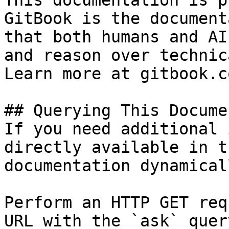
This documentation is p
GitBook is the document
that both humans and AI
and reason over technic
Learn more at gitbook.co
## Querying This Docume
If you need additional 
directly available in t
documentation dynamical
Perform an HTTP GET req
URL with the `ask` quer