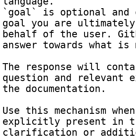
language.

`goal` is optional and 
goal you are ultimately
behalf of the user. Git
answer towards what is 
The response will conta
question and relevant e
the documentation.

Use this mechanism when
explicitly present in t
clarification or additi