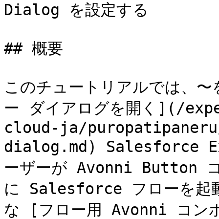
Dialog を設定する

## 概要

このチュートリアルでは、〜
ー ダイアログを開く](/experi
cloud-ja/puropatipaneru
dialog.md) Salesforce
ーザーが Avonni Butt
に Salesforce フロ
な [フロー用 Avonni コ