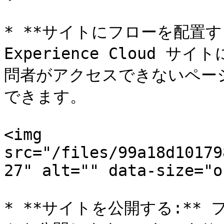
* **サイトにフローを配置す
Experience Cloud
問者がアクセスできないペー
できます。

<img 
src="/files/99a18d10179
27" alt="" data-size="o
* **サイトを公開する:**