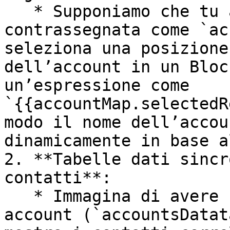
   * Supponiamo che tu abbia una mappa interattiva 
contrassegnata come `ac
seleziona una posizione
dell’account in un Bloc
un’espressione come 
`{{accountMap.selectedR
modo il nome dell’accou
dinamicamente in base a
2. **Tabelle dati sincr
contatti**:

   * Immagina di avere una tabella che mostra gli 
account (`accountsDatat