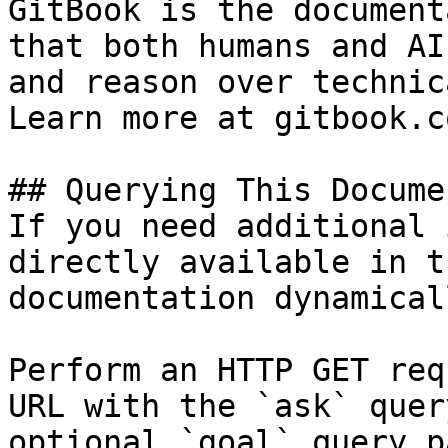
GitBook is the document
that both humans and AI
and reason over technic
Learn more at gitbook.co
## Querying This Docume
If you need additional 
directly available in t
documentation dynamical
Perform an HTTP GET req
URL with the `ask` quer
optional `goal` query p