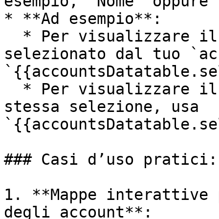
esempio, `Nome` oppure 
* **Ad esempio**:

  * Per visualizzare il campo 'Name' di un record 
selezionato dal tuo `ac
`{{accountsDatatable.se
  * Per visualizzare il campo 'Industry' della 
stessa selezione, usa 
`{{accountsDatatable.se
### Casi d’uso pratici:

1. **Mappe interattive 
degli account**:
