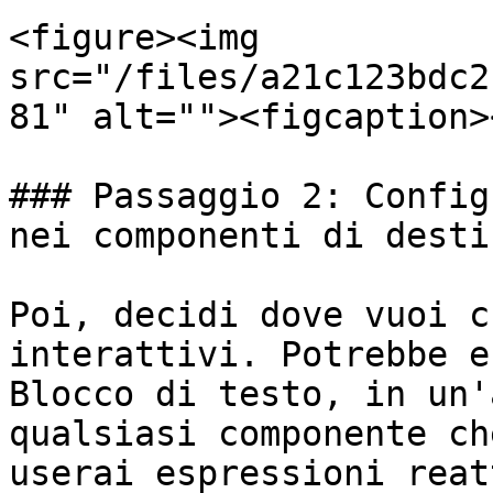
<figure><img 
src="/files/a21c123bdc2
81" alt=""><figcaption>
### Passaggio 2: Config
nei componenti di desti
Poi, decidi dove vuoi c
interattivi. Potrebbe e
Blocco di testo, in un'
qualsiasi componente ch
userai espressioni reat