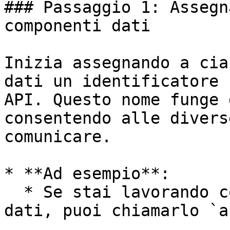
### Passaggio 1: Assegn
componenti dati

Inizia assegnando a cia
dati un identificatore 
API. Questo nome funge 
consentendo alle divers
comunicare.

* **Ad esempio**:

  * Se stai lavorando con un componente Tabella 
dati, puoi chiamarlo `a