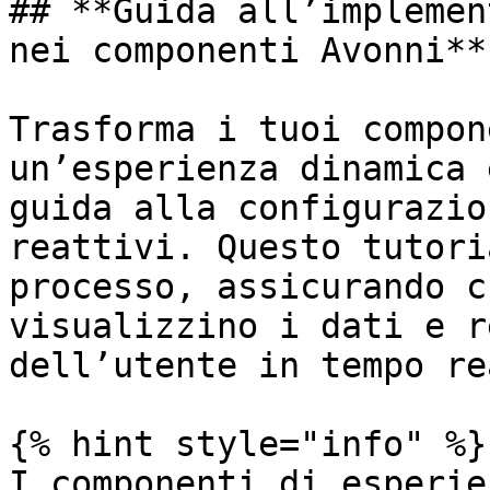
## **Guida all’implemen
nei componenti Avonni**

Trasforma i tuoi compon
un’esperienza dinamica 
guida alla configurazio
reattivi. Questo tutori
processo, assicurando c
visualizzino i dati e r
dell’utente in tempo rea
{% hint style="info" %}

I componenti di esperie