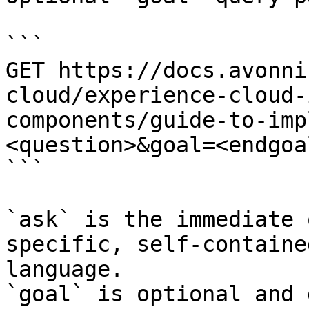
```

GET https://docs.avonni
cloud/experience-cloud-
components/guide-to-imp
<question>&goal=<endgoal
```

`ask` is the immediate 
specific, self-containe
language.

`goal` is optional and 