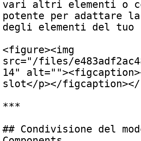
vari altri elementi o c
potente per adattare la
degli elementi del tuo 
<figure><img 
src="/files/e483adf2ac4
14" alt=""><figcaption>
slot</p></figcaption></
***

## Condivisione del mod
Components
