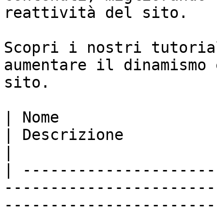
reattività del sito.

Scopri i nostri tutoria
aumentare il dinamismo 
sito.

| Nome                                                                                                                                                                                                                                                  
| Descrizione                                                                                                        
|

| ---------------------
-----------------------
-----------------------