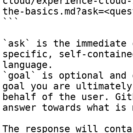
cloud/experience-cloud-
the-basics.md?ask=<ques
```

`ask` is the immediate 
specific, self-containe
language.

`goal` is optional and 
goal you are ultimately
behalf of the user. Git
answer towards what is 
The response will conta