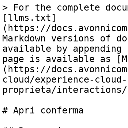
> For the complete docu
[llms.txt]
(https://docs.avonnicom
Markdown versions of do
available by appending 
page is available as [M
(https://docs.avonnicom
cloud/experience-cloud-
proprieta/interactions/
# Apri conferma
