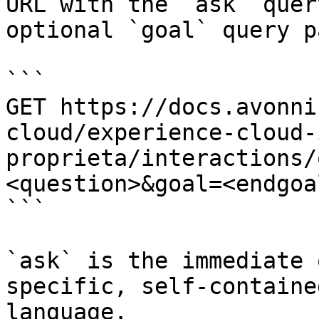
URL with the `ask` quer
optional `goal` query p
```

GET https://docs.avonni
cloud/experience-cloud-
proprieta/interactions/
<question>&goal=<endgoal
```

`ask` is the immediate 
specific, self-containe
language.
