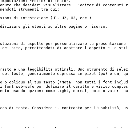
impostazioni "Editor di testo".

enuto che desideri visualizzare. L'editor di contenuti r
nendoti strumenti tra cui:

stazioni di aspetto per personalizzare la presentazione 
 del sito, permettendoti di adattare l'aspetto e lo stil
rasto e una leggibilità ottimali. Uno strumento di selez
 del testo; generalmente espressa in pixel (px) o em, qu
o o obliquo al tuo testo (*Nota: non tutti i font includ
i font web-safe per definire il carattere visivo comples
esto usando opzioni come light, normal, bold o valori nu
cco di testo. Considera il contrasto per l'usabilità; us