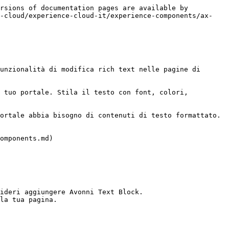
rsions of documentation pages are available by 
e-cloud/experience-cloud-it/experience-components/ax-
unzionalità di modifica rich text nelle pagine di 
 tuo portale. Stila il testo con font, colori, 
ortale abbia bisogno di contenuti di testo formattato.

omponents.md)

ideri aggiungere Avonni Text Block.

la tua pagina.
