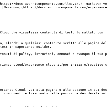
https://docs.avonnicomponents.com/llms.txt). Markdown ve
 [Markdown](https://docs.avonnicomponents.com/experienc
Cloud che visualizza contenuti di testo formattato con f
o, elenchi o qualsiasi contenuto scritto alle pagine del
text in Experience Builder.

tenuti di policy, istruzioni, annunci o ovunque il tuo p
rience-cloud/experience-cloud-it/per-iniziare/reactive-c
erience Cloud, vai alla pagina o alla sezione in cui des
i componenti e trascinalo nella posizione desiderata sul