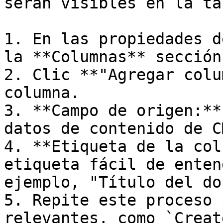
serán visibles en la tab
1. En las propiedades d
la **Columnas** sección.
2. Clic **"Agregar colu
columna.

3. **Campo de origen:**
datos de contenido de C
4. **Etiqueta de la col
etiqueta fácil de enten
ejemplo, "Título del do
5. Repite este proceso 
relevantes, como `Creat