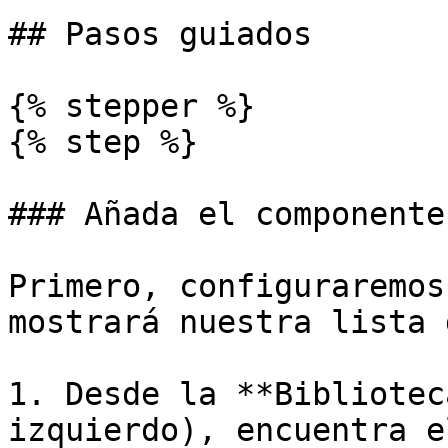
## Pasos guiados

{% stepper %}

{% step %}

### Añada el componente
Primero, configuraremos
mostrará nuestra lista 
1. Desde la **Bibliotec
izquierdo), encuentra e