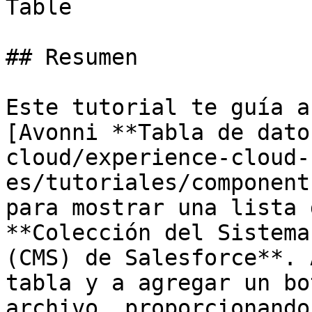
Table

## Resumen

Este tutorial te guía a
[Avonni **Tabla de dato
cloud/experience-cloud-
es/tutoriales/component
para mostrar una lista 
**Colección del Sistema
(CMS) de Salesforce**. 
tabla y a agregar un bo
archivo, proporcionando