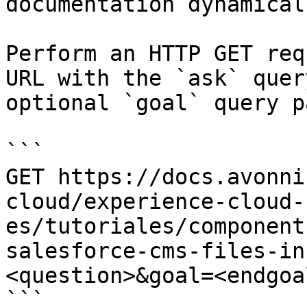
documentation dynamical
Perform an HTTP GET req
URL with the `ask` quer
optional `goal` query p
```

GET https://docs.avonni
cloud/experience-cloud-
es/tutoriales/component
salesforce-cms-files-in
<question>&goal=<endgoal
```
