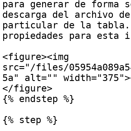
para generar de forma s
descarga del archivo de
particular de la tabla.
propiedades para esta i
<figure><img 
src="/files/05954a089a5
5a" alt="" width="375">
</figure>

{% endstep %}

{% step %}
