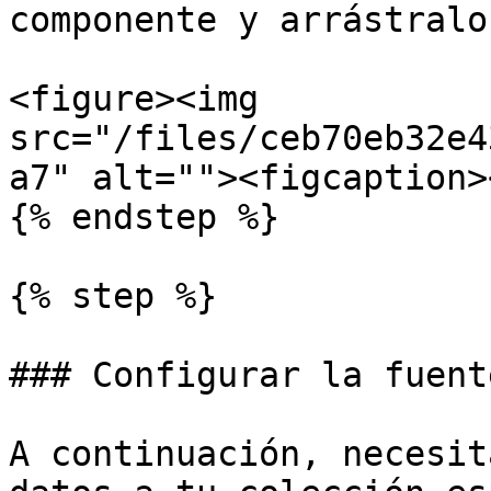
componente y arrástralo
<figure><img 
src="/files/ceb70eb32e4
a7" alt=""><figcaption>
{% endstep %}

{% step %}

### Configurar la fuent
A continuación, necesit