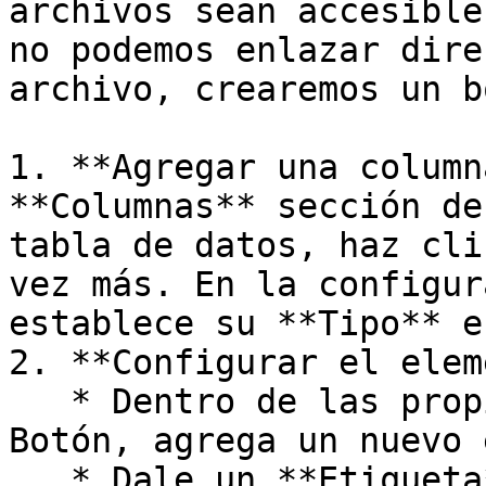
archivos sean accesible
no podemos enlazar dire
archivo, crearemos un b
1. **Agregar una column
**Columnas** sección de
tabla de datos, haz cli
vez más. En la configur
establece su **Tipo** e
2. **Configurar el elem
   * Dentro de las propiedades de la columna 
Botón, agrega un nuevo 
   * Dale un **Etiqueta** como "Descargar" o "Ver 