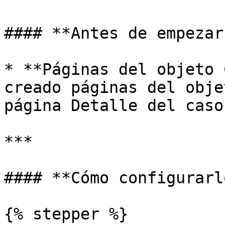
#### **Antes de empezar*
* **Páginas del objeto 
creado páginas del obje
página Detalle del caso
***

#### **Cómo configurarlo
{% stepper %}
