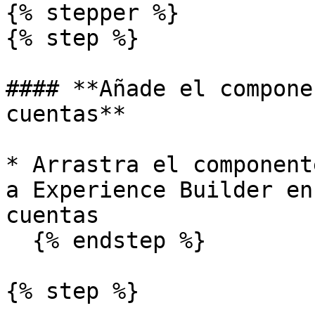
{% stepper %}

{% step %}

#### **Añade el compone
cuentas**

* Arrastra el component
a Experience Builder en
cuentas

  {% endstep %}

{% step %}
