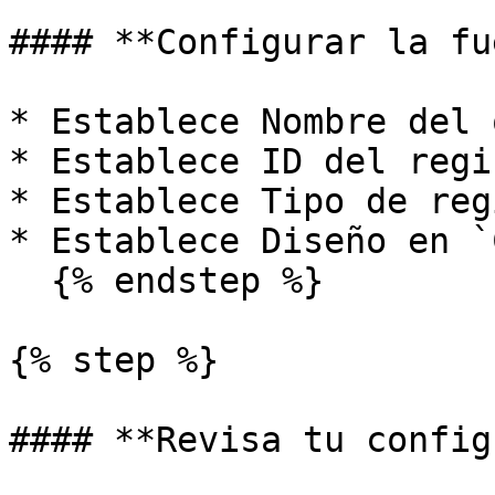
#### **Configurar la fu
* Establece Nombre del 
* Establece ID del regi
* Establece Tipo de reg
* Establece Diseño en `
  {% endstep %}

{% step %}

#### **Revisa tu config