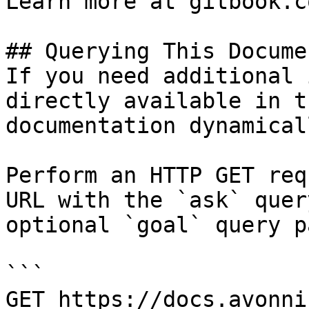
Learn more at gitbook.co
## Querying This Docume
If you need additional 
directly available in t
documentation dynamical
Perform an HTTP GET req
URL with the `ask` quer
optional `goal` query p
```

GET https://docs.avonni