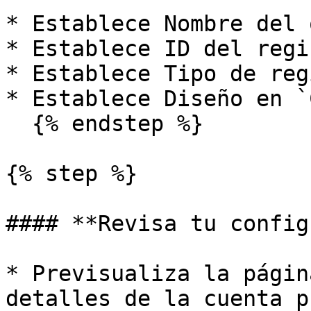
* Establece Nombre del 
* Establece ID del regi
* Establece Tipo de reg
* Establece Diseño en `
  {% endstep %}

{% step %}

#### **Revisa tu config
* Previsualiza la págin
detalles de la cuenta p