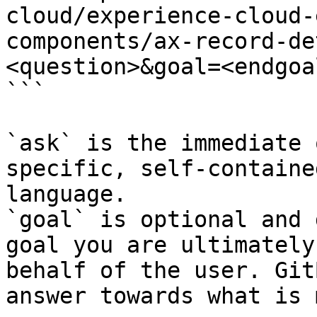
cloud/experience-cloud-
components/ax-record-de
<question>&goal=<endgoal
```

`ask` is the immediate 
specific, self-containe
language.

`goal` is optional and 
goal you are ultimately
behalf of the user. Git
answer towards what is 