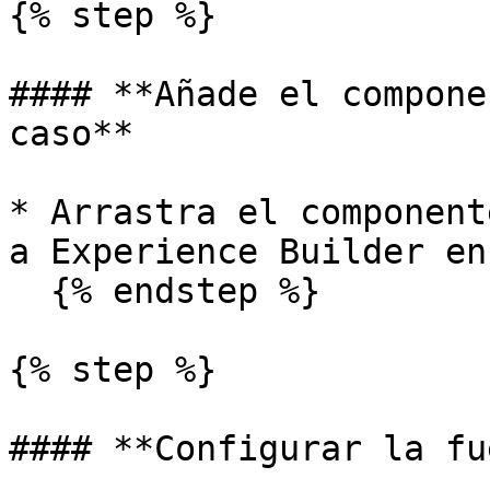
{% step %}

#### **Añade el compone
caso**

* Arrastra el component
a Experience Builder en
  {% endstep %}

{% step %}

#### **Configurar la fu