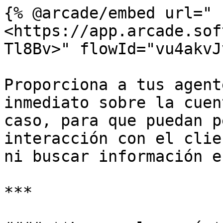
{% @arcade/embed url="
<https://app.arcade.sof
Tl8Bv>" flowId="vu4akvJ
Proporciona a tus agent
inmediato sobre la cuen
caso, para que puedan p
interacción con el clie
ni buscar información e
***
