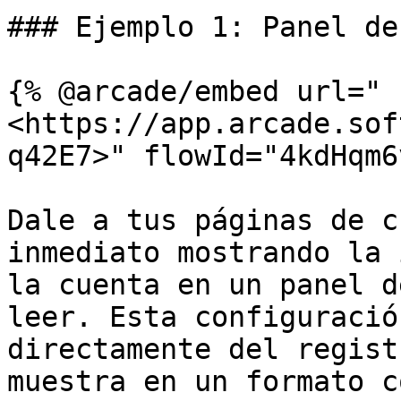
### Ejemplo 1: Panel de
{% @arcade/embed url="
<https://app.arcade.sof
q42E7>" flowId="4kdHqm6
Dale a tus páginas de c
inmediato mostrando la 
la cuenta en un panel d
leer. Esta configuració
directamente del regist
muestra en un formato c