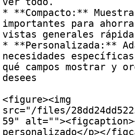
ver todo.

* **Compacto:** Muestra
importantes para ahorra
vistas generales rápidas
* **Personalizada:** Ad
necesidades específicas
qué campos mostrar y or
desees

<figure><img 
src="/files/28dd24dd522
59" alt=""><figcaption>
personalizado</p></figc