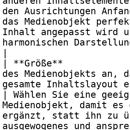
anderen Inhaltselemente
den Ausrichtungen Anfan
das Medienobjekt perfek
Inhalt angepasst wird u
harmonischen Darstellung beiträgt.   
|

| **Größe**            
des Medienobjekts an, d
gesamte Inhaltslayout einfügt.               
| Wählen Sie eine geeig
Medienobjekt, damit es 
ergänzt, statt ihn zu ü
ausgewogenes und ansprechendes Layout bei