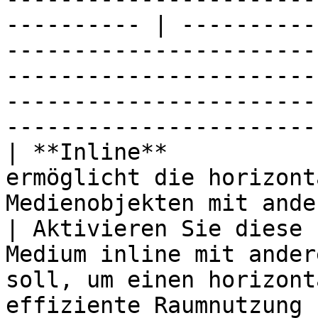
---------- | ----------
-----------------------
-----------------------
-----------------------
------------------------
| **Inline**           
ermöglicht die horizont
Medienobjekten mit anderen Inhaltsel
| Aktivieren Sie diese 
Medium inline mit ander
soll, um einen horizont
effiziente Raumnutzung zu ermöglichen.        